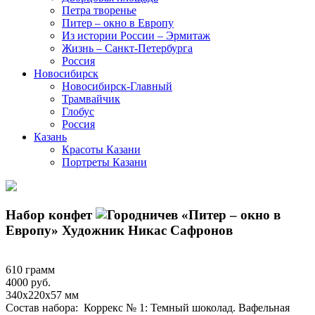
Петра творенье
Питер – окно в Европу
Из истории России – Эрмитаж
Жизнь – Санкт-Петербурга
Россия
Новосибирск
Новосибирск-Главный
Трамвайчик
Глобус
Россия
Казань
Красоты Казани
Портреты Казани
Набор конфет
«Питер – окно в
Европу» Художник Никас Сафронов
610
грамм
4000
руб.
340x220x57
мм
Состав набора: Коррекс № 1: Темный шоколад. Вафельная